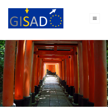
MENÜ
UND
WIDGETS