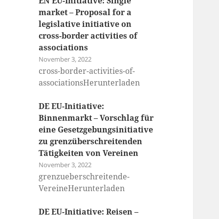
EN EU-Initiative: Single
market – Proposal for a
legislative initiative on
cross-border activities of
associations
November 3, 2022
cross-border-activities-of-
associationsHerunterladen
DE EU-Initiative:
Binnenmarkt – Vorschlag für
eine Gesetzgebungsinitiative
zu grenzüberschreitenden
Tätigkeiten von Vereinen
November 3, 2022
grenzueberschreitende-
VereineHerunterladen
DE EU-Initiative: Reisen –