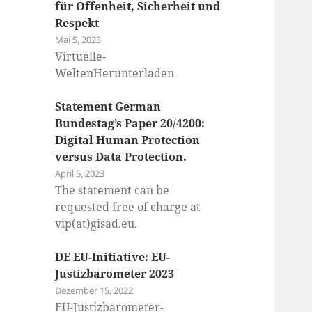
für Offenheit, Sicherheit und
Respekt
Mai 5, 2023
Virtuelle-
WeltenHerunterladen
Statement German
Bundestag’s Paper 20/4200:
Digital Human Protection
versus Data Protection.
April 5, 2023
The statement can be
requested free of charge at
vip(at)gisad.eu.
DE EU-Initiative: EU-
Justizbarometer 2023
Dezember 15, 2022
EU-Justizbarometer-