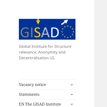
Global Institute for Structure
relevance, Anonymity and
Decentralisation i.G.
untermenü
Vacancy notice
öffnen
untermenü
Statements
öffnen
untermenü
EN The GISAD Institute