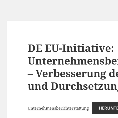
DE EU-Initiative:
Unternehmensber
– Verbesserung d
und Durchsetzun
HERUNT
Unternehmensberichterstattung