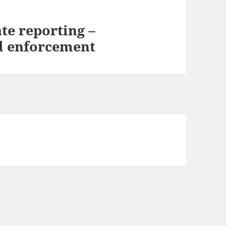
te reporting –
nd enforcement