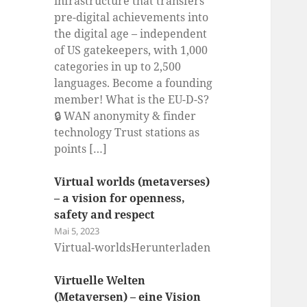
infrastructure that transfers
pre-digital achievements into
the digital age – independent
of US gatekeepers, with 1,000
categories in up to 2,500
languages. Become a founding
member! What is the EU-D-S?
🔒 WAN anonymity & finder
technology Trust stations as
points […]
Virtual worlds (metaverses)
– a vision for openness,
safety and respect
Mai 5, 2023
Virtual-worldsHerunterladen
Virtuelle Welten
(Metaversen) – eine Vision